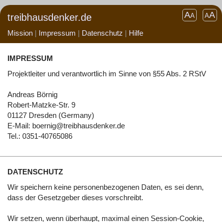
A
A
treibhausdenker.de
A
A
Mission
|
Impressum
|
Datenschutz
|
Hilfe
IMPRESSUM
Projektleiter und verantwortlich im Sinne von §55 Abs. 2 RStV
Andreas Börnig
Robert-Matzke-Str. 9
01127 Dresden (Germany)
E-Mail: boernig@treibhausdenker.de
Tel.: 0351-40765086
DATENSCHUTZ
Wir speichern keine personenbezogenen Daten, es sei denn,
dass der Gesetzgeber dieses vorschreibt.
Wir setzen, wenn überhaupt, maximal einen Session-Cookie,